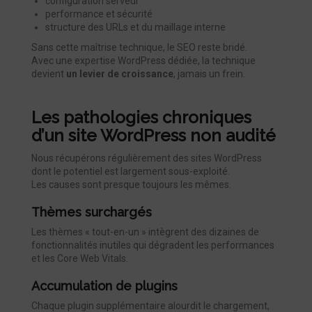
configuration serveur
performance et sécurité
structure des URLs et du maillage interne
Sans cette maîtrise technique, le SEO reste bridé.
Avec une expertise WordPress dédiée, la technique
devient
un levier de croissance
, jamais un frein.
Les pathologies chroniques
d’un site WordPress non audité
Nous récupérons régulièrement des sites WordPress
dont le potentiel est largement sous-exploité.
Les causes sont presque toujours les mêmes.
Thèmes surchargés
Les thèmes « tout-en-un » intègrent des dizaines de
fonctionnalités inutiles qui dégradent les performances
et les Core Web Vitals.
Accumulation de plugins
Chaque plugin supplémentaire alourdit le chargement,