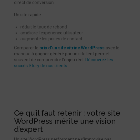
direct de conversion.
Un site rapide :
réduit le taux de rebond
améliore l’expérience utilisateur
augmente les prises de contact
Comparer le
prix d’un site vitrine WordPress
avec le
manque à gagner généré par un site lent permet
souvent de comprendre l’enjeu réel.
Découvrez les
succès Story de nos clients.
Ce qu’il faut retenir : votre site
WordPress mérite une vision
d’expert
Un site WordPress performant ne s’improvise pas.