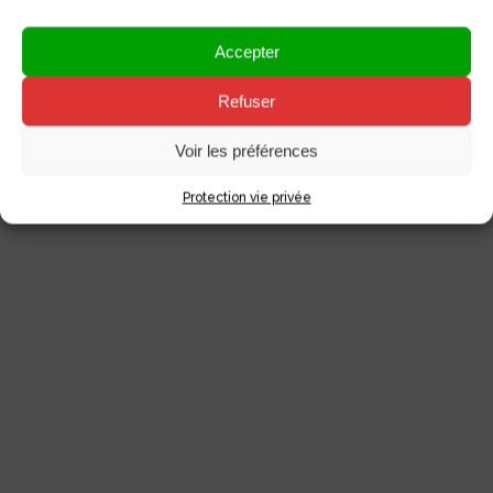
Accepter
Refuser
NOS RÉFÉRENCES
Voir les préférences
Protection vie privée