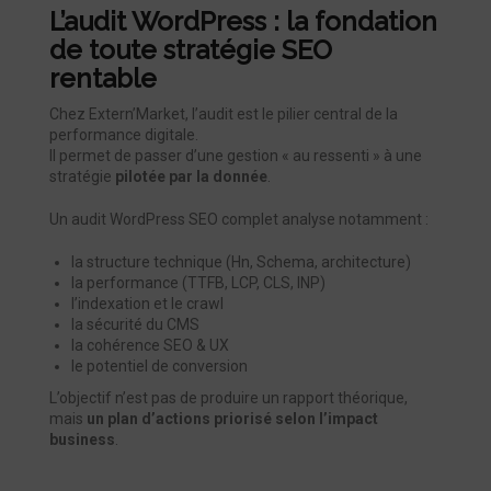
L’audit WordPress : la fondation
de toute stratégie SEO
rentable
Chez Extern’Market, l’audit est le pilier central de la
performance digitale.
Il permet de passer d’une gestion « au ressenti » à une
stratégie
pilotée par la donnée
.
Un audit WordPress SEO complet analyse notamment :
la structure technique (Hn, Schema, architecture)
la performance (TTFB, LCP, CLS, INP)
l’indexation et le crawl
la sécurité du CMS
la cohérence SEO & UX
le potentiel de conversion
L’objectif n’est pas de produire un rapport théorique,
mais
un plan d’actions priorisé selon l’impact
business
.