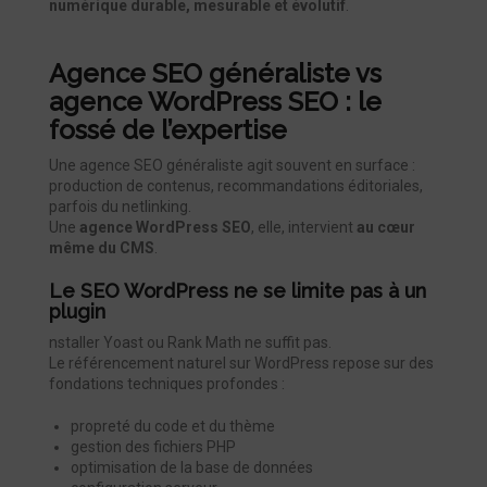
numérique durable, mesurable et évolutif
.
Agence SEO généraliste vs
agence WordPress SEO : le
fossé de l’expertise
Une agence SEO généraliste agit souvent en surface :
production de contenus, recommandations éditoriales,
parfois du netlinking.
Une
agence WordPress SEO
, elle, intervient
au cœur
même du CMS
.
Le SEO WordPress ne se limite pas à un
plugin
nstaller Yoast ou Rank Math ne suffit pas.
Le référencement naturel sur WordPress repose sur des
fondations techniques profondes :
propreté du code et du thème
gestion des fichiers PHP
optimisation de la base de données