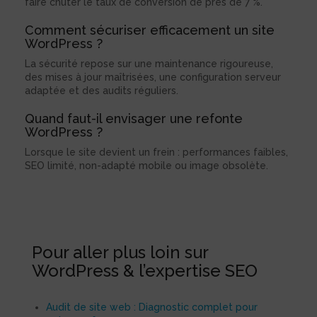
faire chuter le taux de conversion de près de 7 %.
Comment sécuriser efficacement un site
WordPress ?
La sécurité repose sur une maintenance rigoureuse,
des mises à jour maîtrisées, une configuration serveur
adaptée et des audits réguliers.
Quand faut-il envisager une refonte
WordPress ?
Lorsque le site devient un frein : performances faibles,
SEO limité, non-adapté mobile ou image obsolète.
Pour aller plus loin sur
WordPress & l’expertise SEO
Audit de site web : Diagnostic complet pour