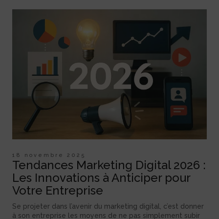
18 novembre 2025
Tendances Marketing Digital 2026 :
Les Innovations à Anticiper pour
Votre Entreprise
Se projeter dans l’avenir du marketing digital, c’est donner
à son entreprise les moyens de ne pas simplement subir