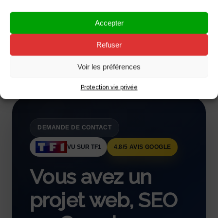
Accepter
Refuser
Voir les préférences
Protection vie privée
DEMANDE DE CONTACT
VU SUR TF1
4.8/5 AVIS GOOGLE
Vous avez un
projet web, SEO