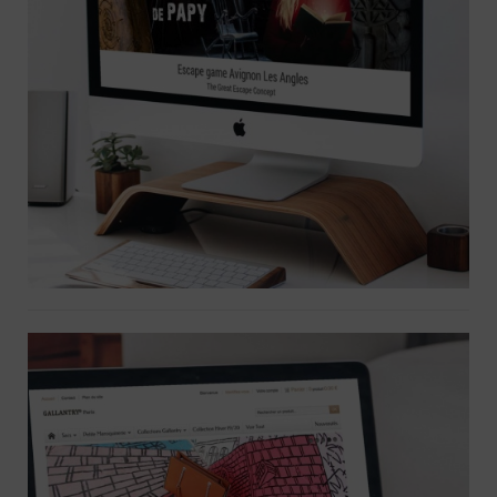
Création de site Escape Game,
mise en place de ligne éditoriale,
bannières, événementiel