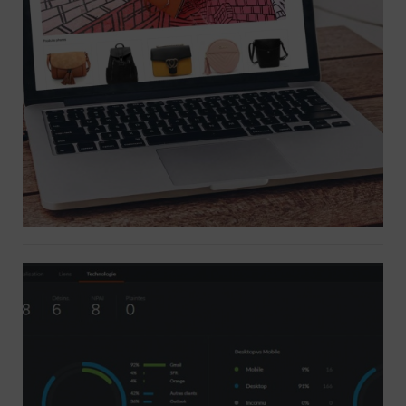
Création site Ecommerce +
Campagne marketing
Rapport d’émission et statistiques