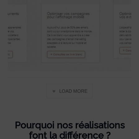
accompagner dans
l’apprentissage de l’outil
LOAD MORE
Pourquoi nos réalisations
font la différence ?