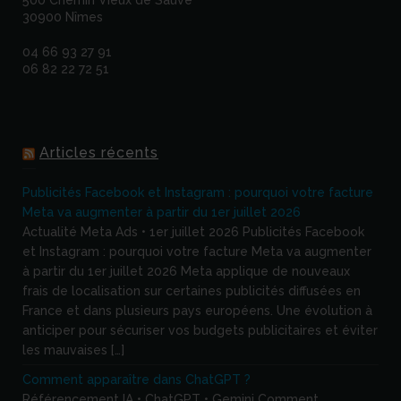
500 Chemin Vieux de Sauve
30900 Nîmes
04 66 93 27 91
06 82 22 72 51
Articles récents
Publicités Facebook et Instagram : pourquoi votre facture
Meta va augmenter à partir du 1er juillet 2026
Actualité Meta Ads • 1er juillet 2026 Publicités Facebook
et Instagram : pourquoi votre facture Meta va augmenter
à partir du 1er juillet 2026 Meta applique de nouveaux
frais de localisation sur certaines publicités diffusées en
France et dans plusieurs pays européens. Une évolution à
anticiper pour sécuriser vos budgets publicitaires et éviter
les mauvaises […]
Comment apparaître dans ChatGPT ?
Référencement IA • ChatGPT • Gemini Comment