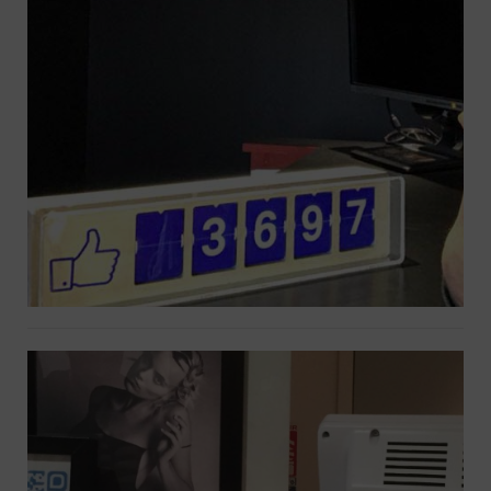
STECA – Compteur Facebook à 5
chiffres