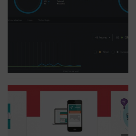
de votre campagne emailing
Aide & Tutorat pour vous