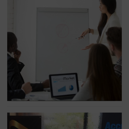
Formation agréé La DIRRECTE
Occitanie – Comptoir Occitan