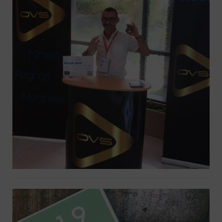
Evenementiel : Organisation d’un
escape game éphémère