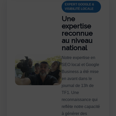
EXPERT GOOGLE &
VISIBILITÉ LOCALE
Une
expertise
reconnue
au niveau
national
Notre expertise en
SEO local et Google
Business a été mise
en avant dans le
journal de 13h de
TF1. Une
reconnaissance qui
reflète notre capacité
à générer des