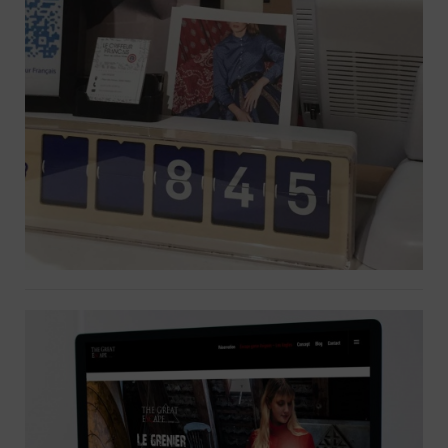
Compteur de likes Facebook +
Google Mybusiness + Google Ads
The Great Escape Concept :