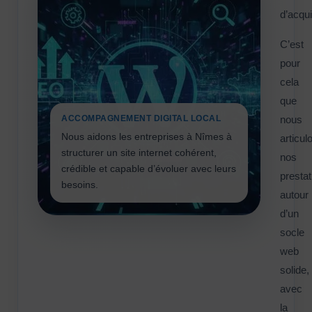
d’acqui
C’est
pour
cela
que
ACCOMPAGNEMENT DIGITAL LOCAL
nous
Nous aidons les entreprises à Nîmes à
articul
structurer un site internet cohérent,
nos
crédible et capable d’évoluer avec leurs
prestat
besoins.
autour
d’un
socle
web
solide,
avec
la