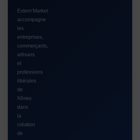
Extern’Market
accompagne
les
entreprises,
commerçants,
artisans
et
professions
libérales
de
Nîmes
dans
la
création
de