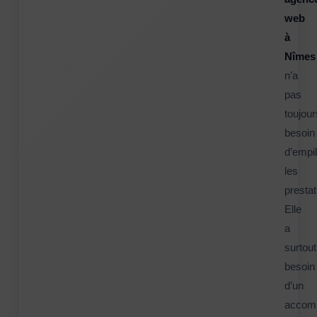
web
à
Nîmes
n’a
pas
toujour
besoin
d’empil
les
prestat
Elle
a
surtout
besoin
d’un
accom