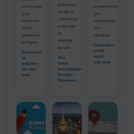
présence
conversion
conversionnels
locale et
pour
qui
cohérence
renforcer
ralentissent
entre site
votre
vos
et
présence
résultats.
visibilité
en ligne.
Consulter
terrain.
notre
Découvrir
audit
Voir
la
site web
notre
création
→
accompagnement
de site
Google
web →
Business
→