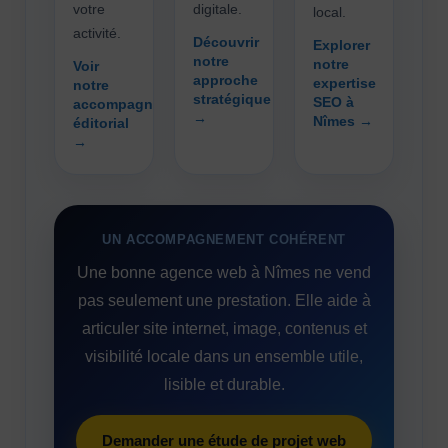
votre
digitale.
local.
activité.
Découvrir
Explorer
notre
notre
Voir
approche
expertise
notre
stratégique
SEO à
accompagnement
→
Nîmes →
éditorial
→
UN ACCOMPAGNEMENT COHÉRENT
Une bonne agence web à Nîmes ne vend
pas seulement une prestation. Elle aide à
articuler site internet, image, contenus et
visibilité locale dans un ensemble utile,
lisible et durable.
Demander une étude de projet web