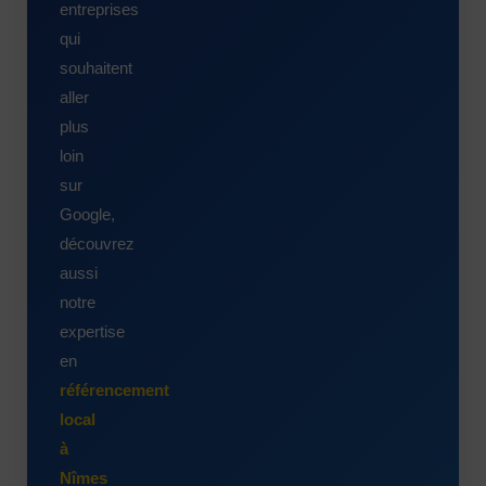
entreprises
qui
souhaitent
aller
plus
loin
sur
Google,
découvrez
aussi
notre
expertise
en
référencement
local
à
Nîmes