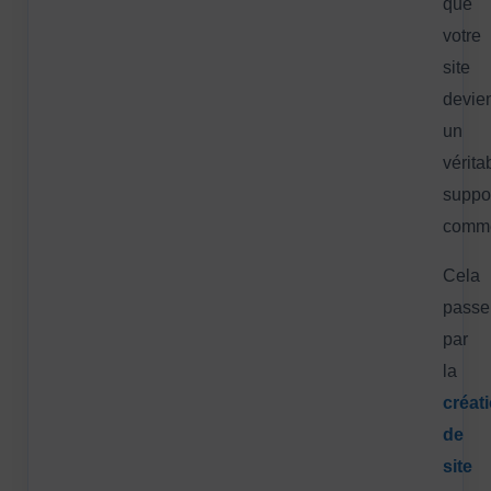
que
votre
site
devie
un
vérita
suppo
comme
Cela
passe
par
la
créat
de
site