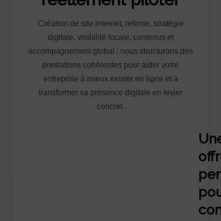
Création de site internet, refonte, stratégie
digitale, visibilité locale, contenus et
accompagnement global : nous structurons des
prestations cohérentes pour aider votre
entreprise à mieux exister en ligne et à
transformer sa présence digitale en levier
concret.
Un
off
pe
pou
con