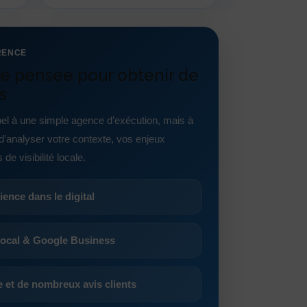
ÉRENCE
e pensée pour obtenir de
s
pel à une simple agence d’exécution, mais à
d’analyser votre contexte, vos enjeux
de visibilité locale.
ence dans le digital
ocal & Google Business
 et de nombreux avis clients