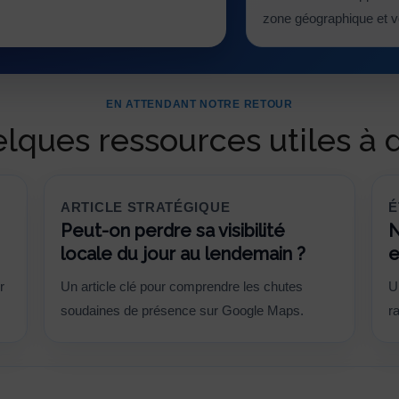
zone géographique et vos
EN ATTENDANT NOTRE RETOUR
elques ressources utiles à 
ARTICLE STRATÉGIQUE
É
Peut-on perdre sa visibilité
N
locale du jour au lendemain ?
e
r
Un article clé pour comprendre les chutes
U
soudaines de présence sur Google Maps.
r