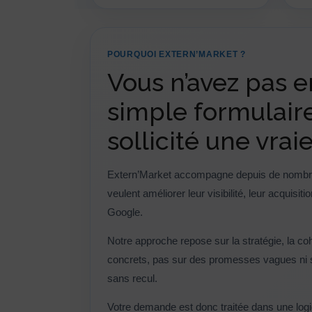
POURQUOI EXTERN’MARKET ?
Vous n’avez pas 
simple formulaire
sollicité une vrai
Extern’Market accompagne depuis de nombre
veulent améliorer leur visibilité, leur acquisit
Google.
Notre approche repose sur la stratégie, la coh
concrets, pas sur des promesses vagues ni 
sans recul.
Votre demande est donc traitée dans une logiq