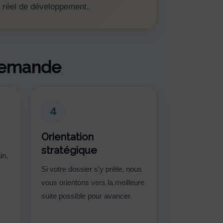
el réel de développement.
 demande
4
Orientation
stratégique
in,
Si votre dossier s’y prête, nous
vous orientons vers la meilleure
suite possible pour avancer.