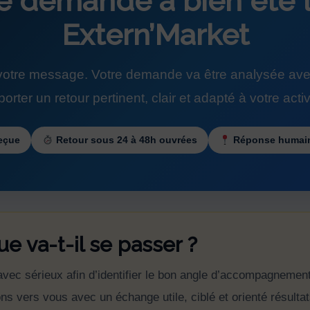
re demande a bien été 
Extern’Market
otre message. Votre demande va être analysée avec
orter un retour pertinent, clair et adapté à votre activ
eçue
Retour sous 24 à 48h ouvrées
Réponse humain
e va-t-il se passer ?
vec sérieux afin d’identifier le bon angle d’accompagnement
 vers vous avec un échange utile, ciblé et orienté résultats