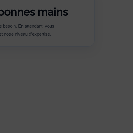
 bonnes mains
e besoin. En attendant, vous
t notre niveau d’expertise.