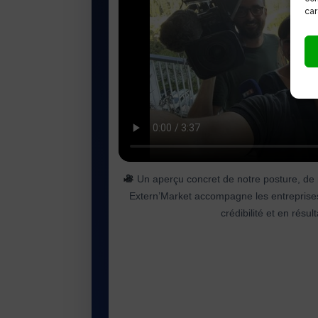
car
Un aperçu concret de notre posture, de 
Extern’Market accompagne les entreprises 
crédibilité et en résu