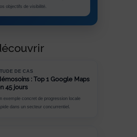
 objectifs de visibilité.
découvrir
TUDE DE CAS
émosoins : Top 1 Google Maps
n 45 jours
n exemple concret de progression locale
apide dans un secteur concurrentiel.