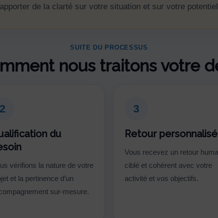
porter de la clarté sur votre situation et sur votre potenti
SUITE DU PROCESSUS
omment nous traitons votre
2
3
alification du
Retour personnalisé
esoin
Vous recevez un retour huma
us vérifions la nature de votre
ciblé et cohérent avec votre
jet et la pertinence d’un
activité et vos objectifs.
compagnement sur-mesure.