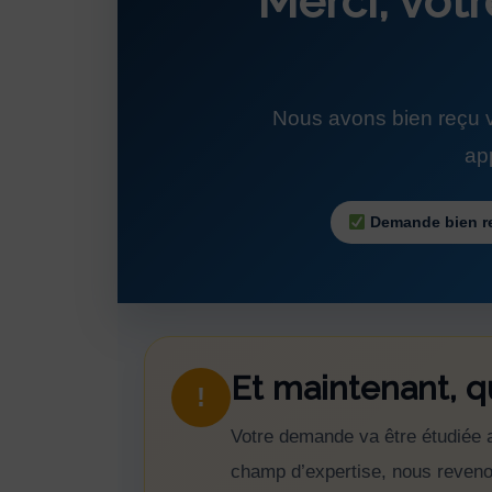
Merci, vot
Nous avons bien reçu v
app
Demande bien r
Et maintenant, qu
!
Votre demande va être étudiée a
champ d’expertise, nous revenons