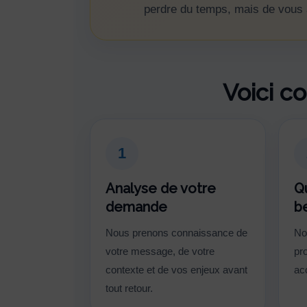
perdre du temps, mais de vous ap
Voici c
1
Analyse de votre
Qu
demande
b
Nous prenons connaissance de
No
votre message, de votre
pro
contexte et de vos enjeux avant
ac
tout retour.