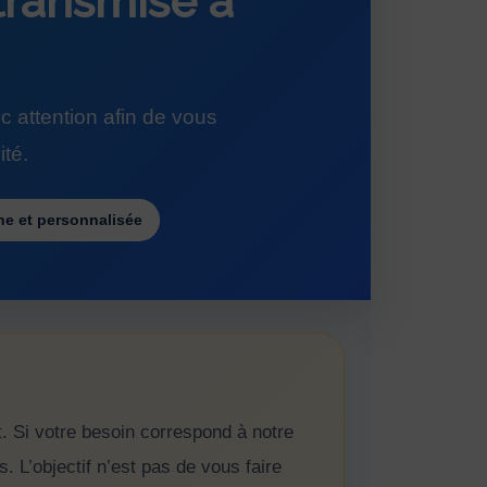
transmise à
 attention afin de vous
ité.
e et personnalisée
. Si votre besoin correspond à notre
. L’objectif n’est pas de vous faire