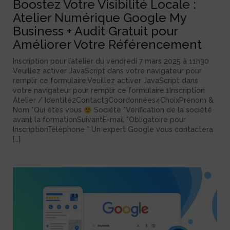
Boostez Votre Visibilité Locale :
Atelier Numérique Google My
Business + Audit Gratuit pour
Améliorer Votre Référencement
Inscription pour l’atelier du vendredi 7 mars 2025 à 11h30
Veuillez activer JavaScript dans votre navigateur pour
remplir ce formulaire.Veuillez activer JavaScript dans
votre navigateur pour remplir ce formulaire.1Inscription
Atelier / Identité2Contact3Coordonnées4ChoixPrénom &
Nom *Qui êtes vous
Société *Vérification de la société
avant la formationSuivantE-mail *Obligatoire pour
InscriptionTéléphone * Un expert Google vous contactera
[…]