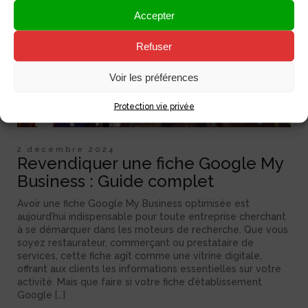
Accepter
Refuser
Voir les préférences
Protection vie privée
2 décembre 2024
Revendiquer une fiche Google My
Business : Guide complet
Avoir une fiche Google My Business optimisée est
aujourd’hui indispensable pour toute entreprise cherchant
à se démarquer dans les moteurs de recherche. Que vous
soyez restaurateur, commerçant ou prestataire de
services, cette fiche agit comme une vitrine digitale,
offrant aux clients les informations essentielles sur votre
activité. Mais que faire si votre fiche d’établissement
Google […]