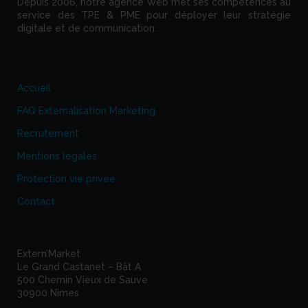
Depuis 2006, notre agence Web met ses compétences au
service des TPE & PME pour déployer leur stratégie
digitale et de communication.
Accueil
FAQ Externalisation Marketing
Recrutement
Mentions légales
Protection vie privée
Contact
Extern’Market
Le Grand Castanet – Bât A
500 Chemin Vieux de Sauve
30900 Nîmes