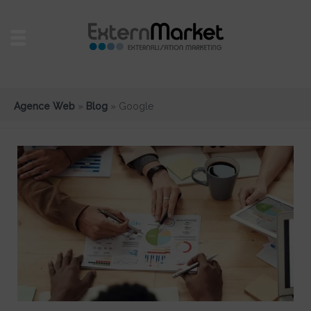
Agence Web
»
Blog
»
Google