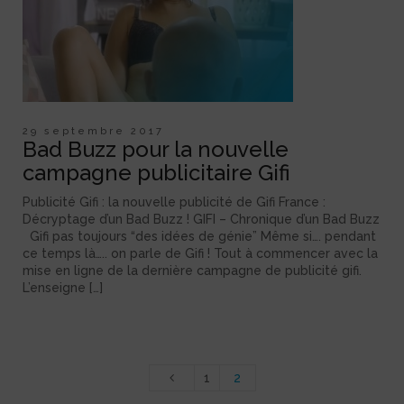
29 septembre 2017
Bad Buzz pour la nouvelle
campagne publicitaire Gifi
Publicité Gifi : la nouvelle publicité de Gifi France :
Décryptage d’un Bad Buzz ! GIFI – Chronique d’un Bad Buzz
Gifi pas toujours “des idées de génie” Même si…. pendant
ce temps là….. on parle de Gifi ! Tout à commencer avec la
mise en ligne de la dernière campagne de publicité gifi.
L’enseigne […]
1
2