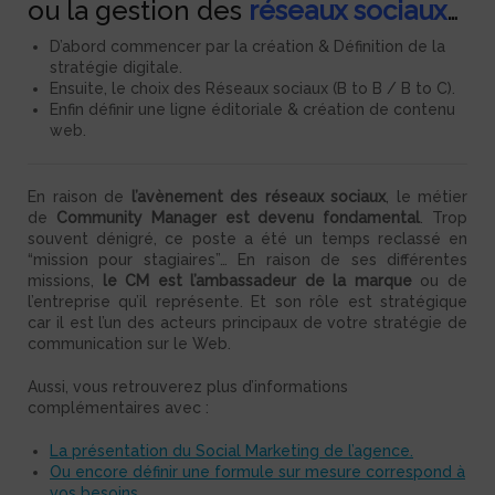
ou la gestion des
réseaux sociaux
…
D’abord commencer par la création & Définition de la
stratégie digitale.
Ensuite, le choix des Réseaux sociaux (B to B / B to C).
Enfin définir une ligne éditoriale & création de contenu
web.
En raison de
l’avènement des réseaux sociaux
, le métier
de
Community Manager est devenu fondamental
. Trop
souvent dénigré, ce poste a été un temps reclassé en
“mission pour stagiaires”… En raison de ses différentes
missions,
le CM est l’ambassadeur de la marque
ou de
l’entreprise qu’il représente. Et son rôle est stratégique
car il est l’un des acteurs principaux de votre stratégie de
communication sur le Web.
Aussi, vous retrouverez plus d’informations
complémentaires avec :
La présentation du Social Marketing de l’agence.
Ou encore définir une formule sur mesure correspond à
vos besoins.