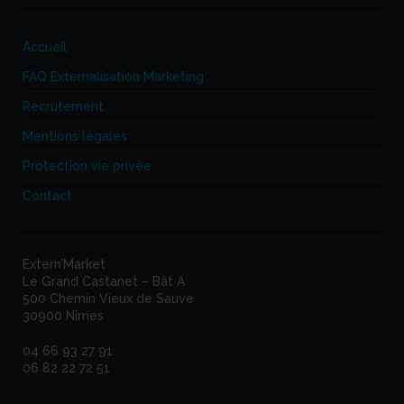
Accueil
FAQ Externalisation Marketing
Recrutement
Mentions légales
Protection vie privée
Contact
Extern’Market
Le Grand Castanet – Bât A
500 Chemin Vieux de Sauve
30900 Nîmes
04 66 93 27 91
06 82 22 72 51