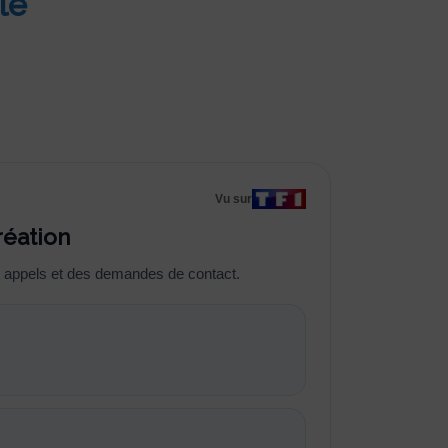
le
Vu sur
réation
es appels et des demandes de contact.