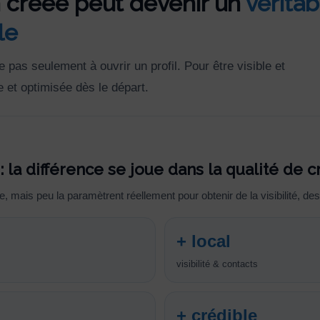
 créée peut devenir un
véritab
le
pas seulement à ouvrir un profil. Pour être visible et
e et optimisée dès le départ.
 : la différence se joue dans la qualité de c
, mais peu la paramètrent réellement pour obtenir de la visibilité, d
+ local
visibilité & contacts
+ crédible