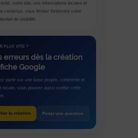
tivité, votre site, vos informations locales et
s contenus, vous limitez fortement votre
tentiel de visibilité.
R PLUS VITE ?
s erreurs dès la création
 fiche Google
ez partir sur une base propre, cohérente et
ité locale, vous pouvez aussi confier cette
rt.
fier la création
Poser une question