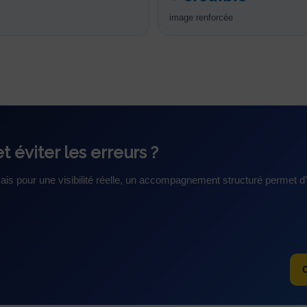
image renforcée
t éviter les erreurs ?
s pour une visibilité réelle, un accompagnement structuré permet d’o
C