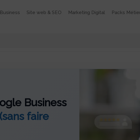
Business
Site web & SEO
Marketing Digital
Packs Métie
oogle Business
(sans faire