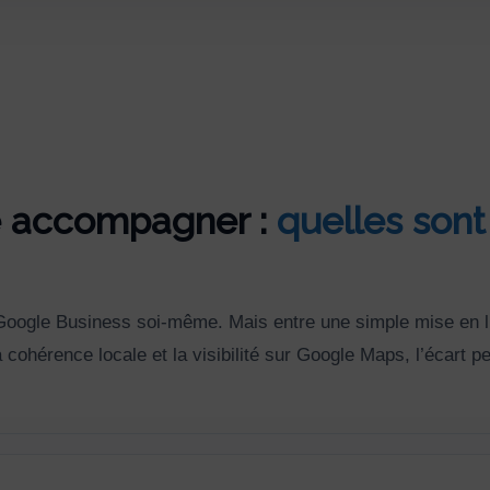
re accompagner :
quelles sont
he Google Business soi-même. Mais entre une simple mise en l
a cohérence locale et la visibilité sur Google Maps, l’écart pe