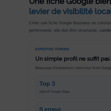
Une fiche Google bien
levier de visibilité loca
Créer une fiche Google Business ne consiste 
performante, elle doit être structurée, validé
EXPERTISE TERRAIN
Un simple profil ne suffit pas
Beaucoup d’entreprises créent leur fiche Google
Top 3
objectif Google Maps
0 erreur