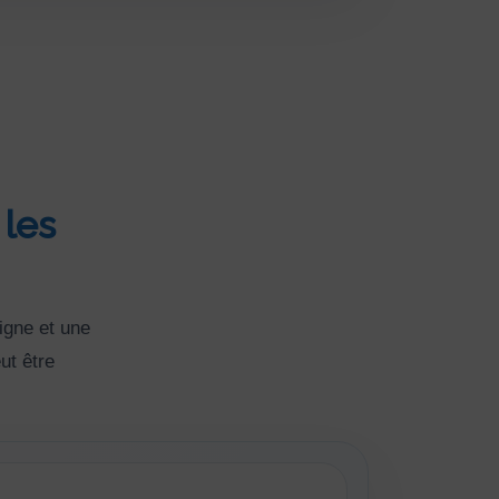
 les
igne et une
ut être