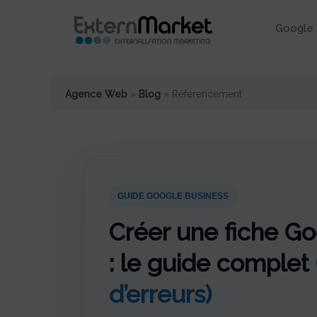
Google 
Agence Web
»
Blog
»
Référencement
GUIDE GOOGLE BUSINESS
Créer une fiche G
: le guide complet
d’erreurs)