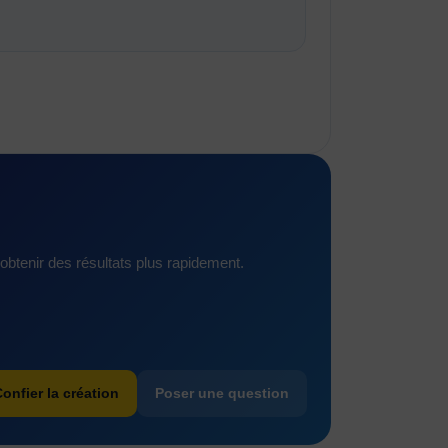
btenir des résultats plus rapidement.
onfier la création
Poser une question