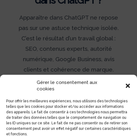
dans ChatGPT ?
Apparaître dans ChatGPT ne repose
pas sur une astuce technique isolée.
C’est le résultat d’un travail global :
SEO, contenus experts, autorité
numérique, Google Business, avis
clients et cohérence de marque.
Gérer le consentement aux
cookies
Pour offrir les meilleures expériences, nous utilisons des technologies
telles que les cookies pour stocker et/ou accéder aux informations
des appareils. Le fait de consentir à ces technologies nous permettra
de traiter des données telles que le comportement de navigation ou
les ID uniques sur ce site. Le fait de ne pas consentir ou de retirer son
consentement peut avoir un effet négatif sur certaines caractéristiques
et fonctions.