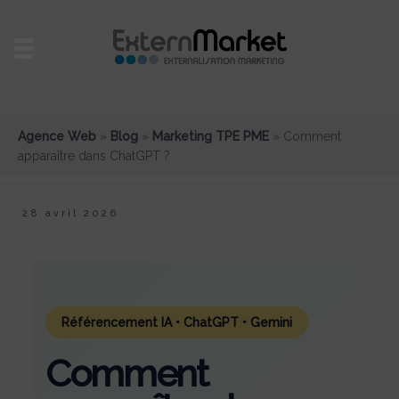
Agence Web
»
Blog
»
Marketing TPE PME
»
Comment
apparaître dans ChatGPT ?
28 avril 2026
Référencement IA • ChatGPT • Gemini
Comment