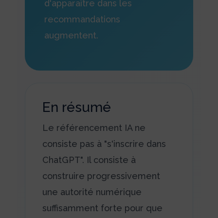
d'apparaître dans les
recommandations
augmentent.
En résumé
Le référencement IA ne
consiste pas à "s'inscrire dans
ChatGPT". Il consiste à
construire progressivement
une autorité numérique
suffisamment forte pour que