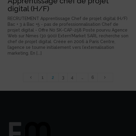
Apprentissage chef de projet
digital (H/F)
RECRUTEMENT Apprentissage Chef de projet digital (H/F)
Bac + 3 à Bac +5 - pas de professionnalisation Chef de
projet digital - Offre N0 SK-CAP-258 Poste pourvu Agence
Web sur Nimes (30 900) Extern’Market SARL recherche son
chef de projet digital. Créée en 2006 à Paris Centre,
l’agence se tourne initialement vers l’externalisation
marketing. En [...]
1
2
3
4
…
6