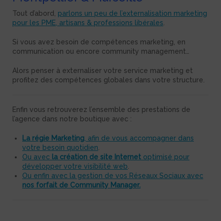
Tout d’abord,
parlons un peu de l’externalisation marketing
pour les PME, artisans & professions libérales
.
Si vous avez besoin de compétences marketing, en
communication ou encore community management…
Alors penser à externaliser votre service marketing et
profitez des compétences globales dans votre structure.
Enfin vous retrouverez l’ensemble des prestations de
l’agence dans notre boutique avec :
La régie Marketing
, afin de vous accompagner dans
votre besoin quotidien
.
Ou avec
la création de site Internet
optimisé pour
développer votre visibilité web
.
Ou enfin avec la gestion de vos Réseaux Sociaux avec
nos forfait de Community Manager.