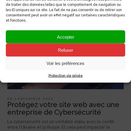
de traiter des données telles que le comportement de navigation ou
les ID uniques sur ce site. Le fait de ne pas consentir ou de retirer son
consentement peut avoir un effet négatif sur certaines caractéristiques
et fonctions.
Accepter
Refuser
Voir les préférences
Protection vie privée
26 septembre 2022
Protégez votre site web avec une
entreprise de Cybersécurité
La cybersécurité est un véritable enjeu avec le conflit
entre l’Ukraine et la Russie. Et cela peut impacter le