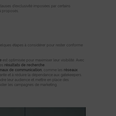
auses d’exclusivité imposées par certains
s
proposés.
quelques étapes à considérer pour rester conforme
e
est optimisée pour maximiser leur visibilité. Avec
les
résultats de recherche
.
naux de communication
, comme les
réseaux
stante et à réduire la dépendance aux gatekeepers.
dre leur audience et mettre en place des
ajuster les campagnes de marketing.