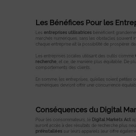
Les Bénéfices Pour les Entrep
Les
entreprises utilisatrices
bénéficient grandem
marchés numériques, sans les obstacles souvent i
chaque entreprise ait la possibilité de prospérer dans
Les entreprises locales utilisant des outils comme
recherche
, et ce, de manière plus équitable. De pl
comportements des clients.
En somme, les entreprises, qu’elles soient petites
numériques devront offrir une concurrence équitable
Conséquences du Digital Ma
Pour les consommateurs, le
Digital Markets Act
ap
auront accès à des résultats de recherche plus neutr
préinstallées
sur leurs appareils leur offre égaleme