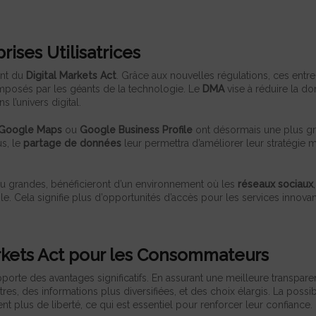
rises Utilisatrices
ent du
Digital Markets Act
. Grâce aux nouvelles régulations, ces entr
mposés par les géants de la technologie. Le
DMA
vise à réduire la do
 l’univers digital.
Google Maps
ou
Google Business Profile
ont désormais une plus gra
us, le
partage de données
leur permettra d’améliorer leur stratégie 
 ou grandes, bénéficieront d’un environnement où les
réseaux sociaux
. Cela signifie plus d’opportunités d’accès pour les services innovant
rkets Act pour les Consommateurs
porte des avantages significatifs. En assurant une meilleure transpare
es, des informations plus diversifiées, et des choix élargis. La possib
nt plus de liberté, ce qui est essentiel pour renforcer leur confiance.