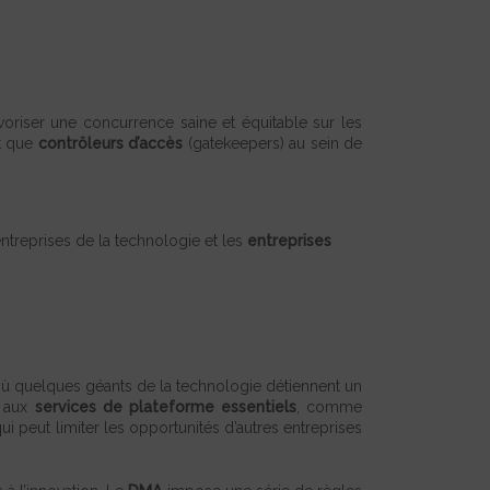
oriser une concurrence saine et équitable sur les
nt que
contrôleurs d’accès
(gatekeepers) au sein de
entreprises de la technologie et les
entreprises
où quelques géants de la technologie détiennent un
s aux
services de plateforme essentiels
, comme
 peut limiter les opportunités d’autres entreprises