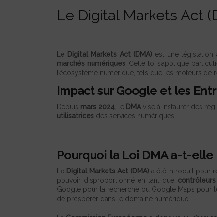
Le Digital Markets Act
Le
Digital Markets Act (DMA)
est une législation 
marchés numériques
. Cette loi s’applique partic
l’écosystème numérique, tels que les moteurs de 
Impact sur Google et les Entre
Depuis
mars 2024
, le
DMA
vise à instaurer des règ
utilisatrices
des services numériques.
Pourquoi la Loi DMA a-t-elle
Le
Digital Markets Act (DMA)
a été introduit pour 
pouvoir disproportionné en tant que
contrôleurs
Google pour la recherche ou Google Maps pour les s
de prospérer dans le domaine numérique.