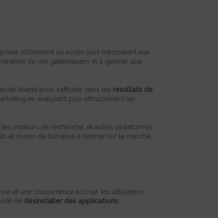
eprises obtiennent un accès plus transparent aux
mination de ces gatekeepers et à garantir que
nde liberté pour s’afficher dans les
résultats de
marketing en analysant plus efficacement les
, les moteurs de recherche, et autres plateformes
s et moins de barrières à l’entrée sur le marché.
nce et une concurrence accrue, les utilisateurs
ilité de
désinstaller des applications