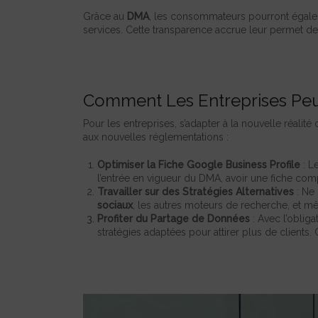
Grâce au
DMA
, les consommateurs pourront égalem
services. Cette transparence accrue leur permet d
Comment Les Entreprises Peu
Pour les entreprises, s’adapter à la nouvelle réalité
aux nouvelles réglementations :
Optimiser la Fiche Google Business Profile
: L
l’entrée en vigueur du DMA, avoir une fiche co
Travailler sur des Stratégies Alternatives
: Ne 
sociaux
, les autres moteurs de recherche, et mê
Profiter du Partage de Données
: Avec l’oblig
stratégies adaptées pour attirer plus de clients