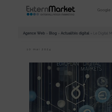
Google 
Agence Web
»
Blog
»
Actualités digital
»
Le Digital 
10 mai 2024