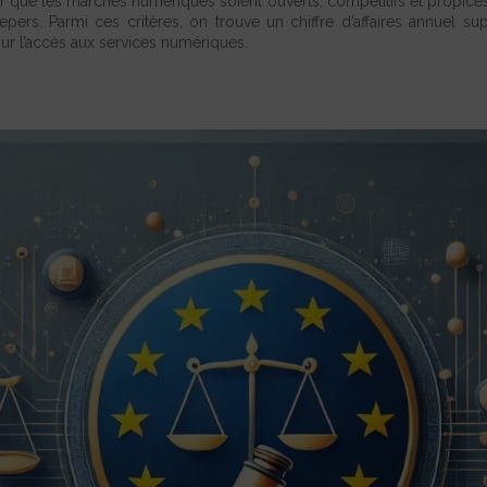
r que les marchés numériques soient ouverts, compétitifs et propices 
pers. Parmi ces critères, on trouve un chiffre d’affaires annuel su
 sur l’accès aux services numériques.