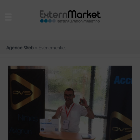
Agence Web
»
Évènementiel