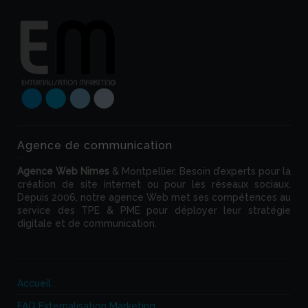
Agence de communication
Agence Web
Nimes
& Montpellier. Besoin d’experts pour la
création de site internet ou pour les réseaux sociaux.
Depuis 2006, notre agence Web met ses compétences au
service des TPE & PME pour déployer leur stratégie
digitale et de communication.
Accueil
FAQ Externalisation Marketing