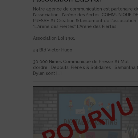
Notre agence de communication est partenaire d
l'association : l'arène des fiertés. COMMUNIQUE D
PRESSE #1 Création & lancement de l'association
"L'Arène des Fiertés" L’Arène des Fiertés
Association Loi 1901
24 Bld Victor Hugo
30 000 Nîmes Communiqué de Presse #1 Mot
d’ordre : Debouts, Fièr.e.s & Solidaires Samantha 
Dylan sont [...]