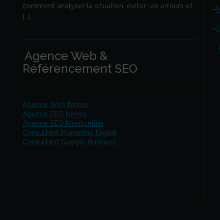
comment analyser la situation, éviter les erreurs et
–
M
[…]
–
G
–
Agence Web &
Référencement SEO
Agence Web Nîmes
Agence SEO Nîmes
Agence SEO Montpellier
Consultant Marketing Digital
Consultant Google Business