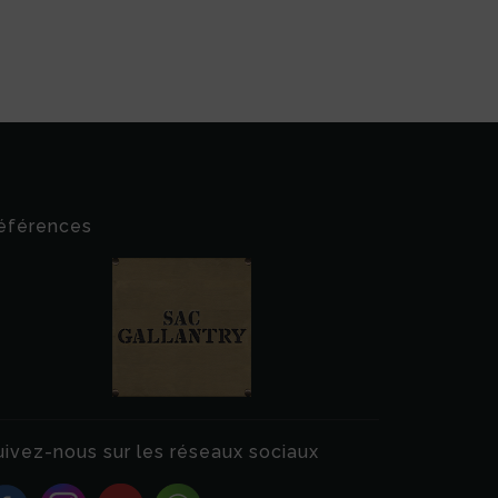
éférences
uivez-nous sur les réseaux sociaux