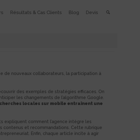
rs
Résultats & Cas Clients
Blog
Devis
rivée de nouveaux collaborateurs, la participation à
couvrir des exemples de stratégies efficaces. On
anticiper les changements de l’algorithme Google.
echerches locales sur mobile entraînent une
llets expliquent comment l’agence intègre les
s contenus et recommandations. Cette rubrique
repreneuriat. Enfin, chaque article incite à agir