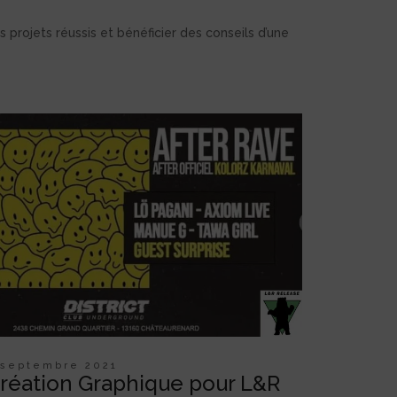
s projets réussis et bénéficier des conseils d’une
 septembre 2021
réation Graphique pour L&R