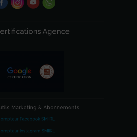
ertifications Agence
utils Marketing & Abonnements
Compteur Facebook SMIIRL
ompteur Instagram SMIIRL