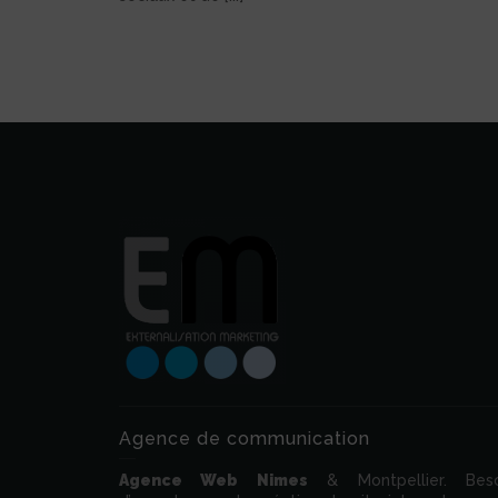
Agence de communication
Agence Web
Nimes
& Montpellier. Beso