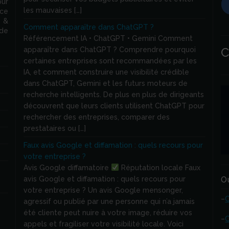
our
les mauvaises […]
nce
 &
Comment apparaître dans ChatGPT ?
 de
Référencement IA • ChatGPT • Gemini Comment
C
apparaître dans ChatGPT ? Comprendre pourquoi
certaines entreprises sont recommandées par les
IA, et comment construire une visibilité crédible
dans ChatGPT, Gemini et les futurs moteurs de
recherche intelligents. De plus en plus de dirigeants
découvrent que leurs clients utilisent ChatGPT pour
rechercher des entreprises, comparer des
prestataires ou […]
Faux avis Google et diffamation : quels recours pour
votre entreprise ?
Avis Google diffamatoire
Réputation locale Faux
avis Google et diffamation : quels recours pour
O
votre entreprise ? Un avis Google mensonger,
–
agressif ou publié par une personne qui n’a jamais
été cliente peut nuire à votre image, réduire vos
–
C
appels et fragiliser votre visibilité locale. Voici