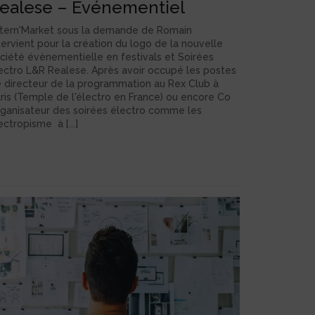
ealese – Evénementiel
tern'Market sous la demande de Romain
tervient pour la création du logo de la nouvelle
ciété évènementielle en festivals et Soirées
ectro L&R Realese. Après avoir occupé les postes
 directeur de la programmation au Rex Club à
ris (Temple de l'électro en France) ou encore Co
ganisateur des soirées électro comme les
ectropisme à [...]