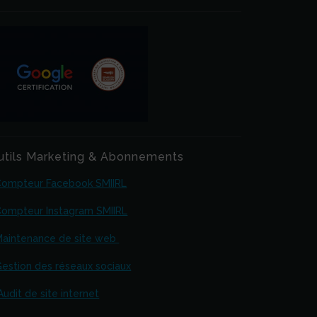
utils Marketing & Abonnements
Compteur Facebook SMIIRL
ompteur Instagram SMIIRL
aintenance de site web
estion des réseaux sociaux
Audit de site internet