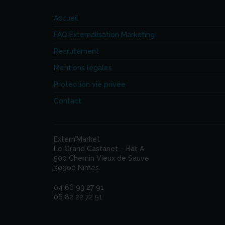
Accueil
FAQ Externalisation Marketing
Recrutement
Mentions légales
Protection vie privée
Contact
Extern’Market
Le Grand Castanet – Bât A
500 Chemin Vieux de Sauve
30900 Nîmes
04 66 93 27 91
06 82 22 72 51