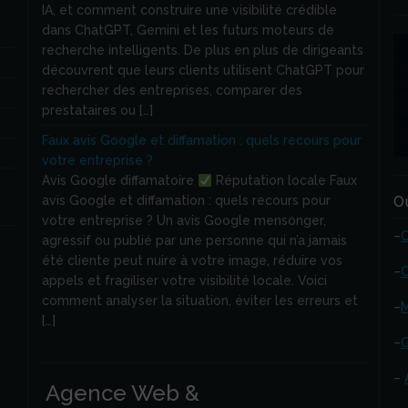
IA, et comment construire une visibilité crédible
dans ChatGPT, Gemini et les futurs moteurs de
recherche intelligents. De plus en plus de dirigeants
découvrent que leurs clients utilisent ChatGPT pour
rechercher des entreprises, comparer des
prestataires ou […]
Faux avis Google et diffamation : quels recours pour
votre entreprise ?
Avis Google diffamatoire
Réputation locale Faux
avis Google et diffamation : quels recours pour
O
votre entreprise ? Un avis Google mensonger,
–
agressif ou publié par une personne qui n’a jamais
été cliente peut nuire à votre image, réduire vos
–
C
appels et fragiliser votre visibilité locale. Voici
comment analyser la situation, éviter les erreurs et
–
M
[…]
–
G
–
Agence Web &