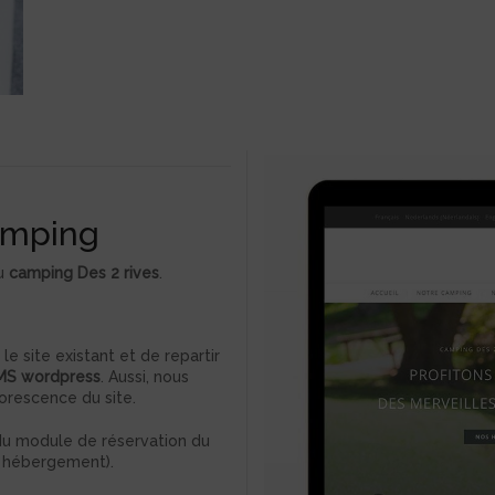
camping
du
camping Des 2 rives
.
 le site existant et de repartir
MS wordpress
. Aussi, nous
orescence du site.
 du module de réservation du
 hébergement).