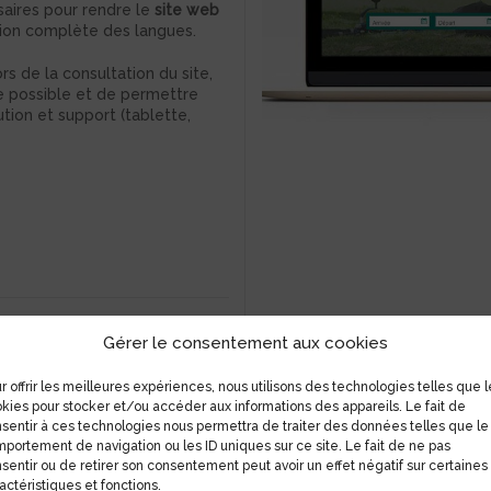
saires pour rendre le
site web
ation complète des langues.
rs de la consultation du site,
ue possible et de permettre
ution et support (tablette,
Gérer le consentement aux cookies
r offrir les meilleures expériences, nous utilisons des technologies telles que l
kies pour stocker et/ou accéder aux informations des appareils. Le fait de
sentir à ces technologies nous permettra de traiter des données telles que le
portement de navigation ou les ID uniques sur ce site. Le fait de ne pas
sentir ou de retirer son consentement peut avoir un effet négatif sur certaines
actéristiques et fonctions.