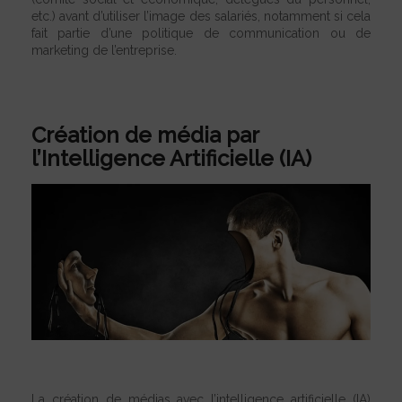
etc.) avant d’utiliser l’image des salariés, notamment si cela
fait partie d’une politique de communication ou de
marketing de l’entreprise.
Création de média par
l’Intelligence Artificielle (IA)
La création de médias avec l’intelligence artificielle (IA)