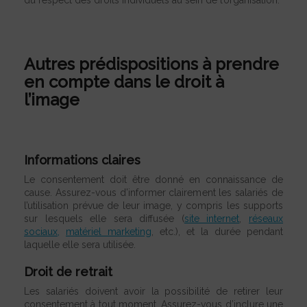
du respect des droits individuels au sein de l’organisation.
Autres prédispositions à prendre
en compte dans le droit à
l’image
Informations claires
Le consentement doit être donné en connaissance de
cause. Assurez-vous d’informer clairement les salariés de
l’utilisation prévue de leur image, y compris les supports
sur lesquels elle sera diffusée (
site internet
,
réseaux
sociaux,
matériel marketing
, etc.), et la durée pendant
laquelle elle sera utilisée.
Droit de retrait
Les salariés doivent avoir la possibilité de retirer leur
consentement à tout moment. Assurez-vous d’inclure une