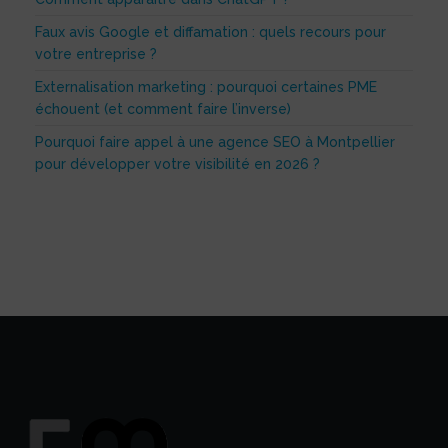
Faux avis Google et diffamation : quels recours pour
votre entreprise ?
Externalisation marketing : pourquoi certaines PME
échouent (et comment faire l’inverse)
Pourquoi faire appel à une agence SEO à Montpellier
pour développer votre visibilité en 2026 ?