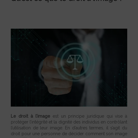
Le droit à l’image
est un principe juridique qui vise à
protéger l’intégrité et la dignité des individus en contrôlant
l’utilisation de leur image. En d’autres termes, il s’agit du
droit pour une personne de décider comment son image