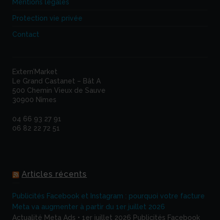
Mentions légales
Protection vie privée
Contact
Extern’Market
Le Grand Castanet – Bât A
500 Chemin Vieux de Sauve
30900 Nîmes
04 66 93 27 91
06 82 22 72 51
Articles récents
Publicités Facebook et Instagram : pourquoi votre facture
Meta va augmenter à partir du 1er juillet 2026
Actualité Meta Ads • 1er juillet 2026 Publicités Facebook