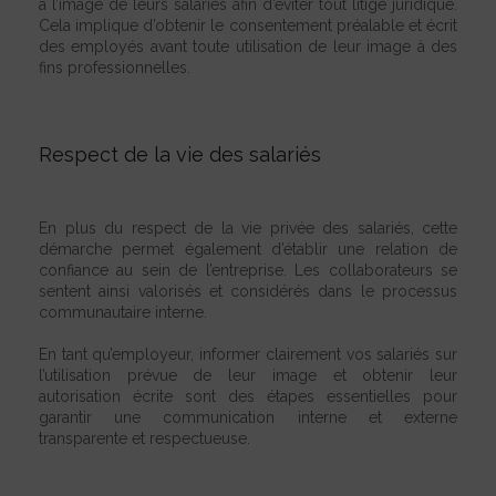
à l’image de leurs salariés afin d’éviter tout litige juridique.
Cela implique d’obtenir le consentement préalable et écrit
des employés avant toute utilisation de leur image à des
fins professionnelles.
Respect de la vie des salariés
En plus du respect de la vie privée des salariés, cette
démarche permet également d’établir une relation de
confiance au sein de l’entreprise. Les collaborateurs se
sentent ainsi valorisés et considérés dans le processus
communautaire interne.
En tant qu’employeur, informer clairement vos salariés sur
l’utilisation prévue de leur image et obtenir leur
autorisation écrite sont des étapes essentielles pour
garantir une communication interne et externe
transparente et respectueuse.