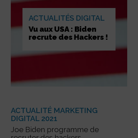
ACTUALITÉS DIGITAL
Vu aux USA : Biden
recrute des Hackers !
ACTUALITÉ MARKETING
DIGITAL 2021
Joe Biden programme de
recruter des hackers