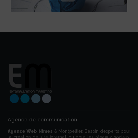
Faites une demande de devis gratuit !!!
Agence de communication
Agence Web
Nimes
& Montpellier. Besoin d’experts pour
la création de site internet ou pour les réseaux sociaux.