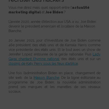
Vous me direz mais quel rapport entre l’
actualité
marketing digital
et
Joe Biden
?
L’année 2020, année d’élection aux USA, a vu, Joe Biden
devenir le président américain et locataire de la Maison
Blanche.
20 Janvier 2021, jour d’investiture de Joe Biden comme
46e président des etats unis et de Kamala Harris comme
vice présidente des etats unis. Et le tout avec un show de
Jennifer Lopez entourée de la garde nationale. Puis
Lady
Gaga chantant l’hymne national
des états unis et sur un
closing de Katy Perry sous les feux d’artifice
.
Une fois l’administration Biden en place, changement de
site web de la
Maison Blanche
. De la ligne éditoriale au
programme de Joe Biden, la nouvelle administration
prend ses marques et les manettes de ses réseaux
sociaux.