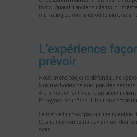
fruits. Quand d’anciens clients, ou mêm
marketing ou nos axes éditoriaux, cela n
L’expérience faço
prévoir
Nous avons toujours défendu une approc
Nos méthodes ne sont pas des secrets 
Alors, forcément, quand un ancien client
Et soyons honnêtes : il faut un certain
i
Le marketing n’est pas qu’une question 
Quand nos concepts deviennent des repè
sens
.