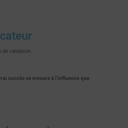
icateur
 de validation.
vrai succès se mesure à l’influence que