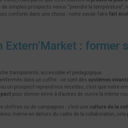
e de simples prospects venus “prendre la température”, 
ous conforte dans une chose : notre savoir-faire
fait éco
n Extern’Market : former 
he transparente, accessible et pédagogique.
enfermés dans un coffre : ce sont des
systèmes vivant
 ou un prospect reprend nos recettes, c’est que notre em
mpact
pour donner envie à d’autres de suivre la même rou
de chiffres ou de campagnes : c’est une
culture de la c
res, même en dehors du cadre de la collaboration, cel