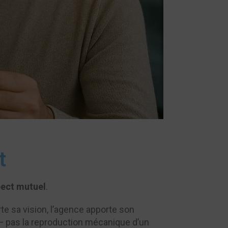
t
pect mutuel
.
te sa vision, l’agence apporte son
 — pas la reproduction mécanique d’un