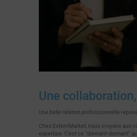
Une collaboration
Une belle relation professionnelle repose s
Chez Extern’Market, nous croyons aux col
expertise. C’est ce “donnant-donnant” qu