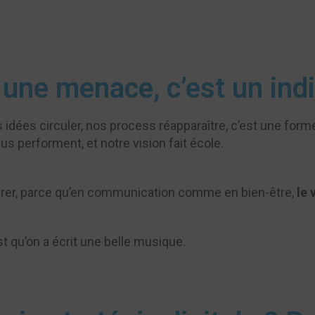
 une menace, c’est un ind
idées circuler, nos process réapparaître, c’est une forme
s performent, et notre vision fait école.
igrer, parce qu’en communication comme en bien-être,
le 
est qu’on a écrit une belle musique.