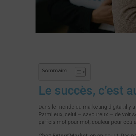
Sommaire
Le succès, c’est a
Dans le monde du marketing digital, il y 
Parmi eux, celui — savoureux — de voir s
parfois mot pour mot, couleur pour coule
Chez
Extern’Market
, on en sourit. Pas p