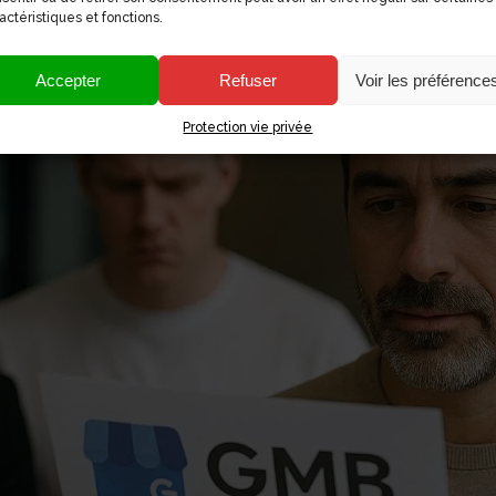
actéristiques et fonctions.
Accepter
Refuser
Voir les préférence
Protection vie privée