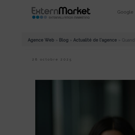
Google 
Agence Web
»
Blog
»
Actualité de l'agence
»
Quand 
28 octobre 2025