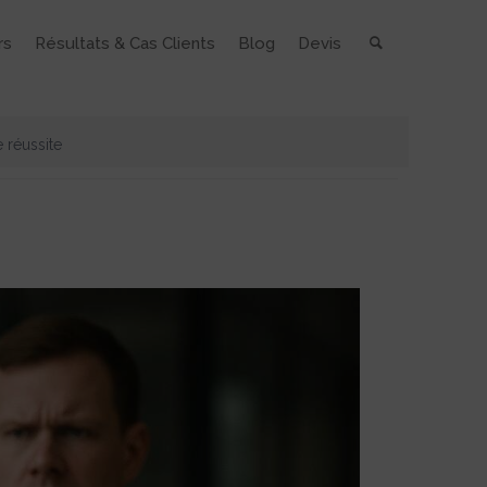
rs
Résultats & Cas Clients
Blog
Devis
 réussite